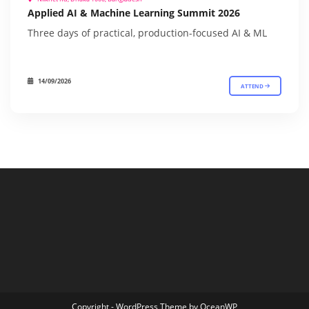
Applied AI & Machine Learning Summit 2026
Three days of practical, production-focused AI & ML
14/09/2026
ATTEND
Copyright - WordPress Theme by OceanWP