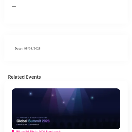
Date :
05/03/2025
Related Events
Nilkhet Rd, Dhaka 1000, Bangladesh