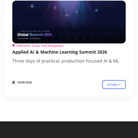
Nilkhet Rd, Dhaka 1000, Bangladesh
Applied AI & Machine Learning Summit 2026
Three days of practical, production-focused AI & ML
14/09/2026
ATTEND