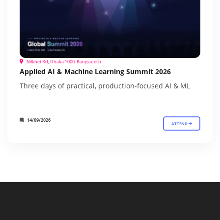
Nilkhet Rd, Dhaka 1000, Bangladesh
Applied AI & Machine Learning Summit 2026
Three days of practical, production-focused AI & ML
14/09/2026
ATTEND