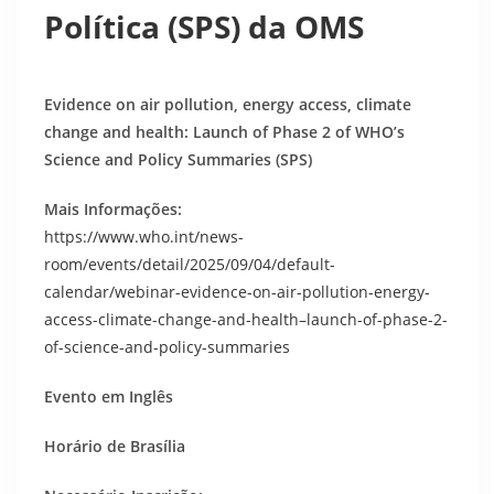
Política (SPS) da OMS
Evidence on air pollution, energy access, climate
change and health: Launch of Phase 2 of WHO’s
Science and Policy Summaries (SPS)
Mais Informações:
https://www.who.int/news-
room/events/detail/2025/09/04/default-
calendar/webinar-evidence-on-air-pollution-energy-
access-climate-change-and-health–launch-of-phase-2-
of-science-and-policy-summaries
Evento em Inglês
Horário de Brasília