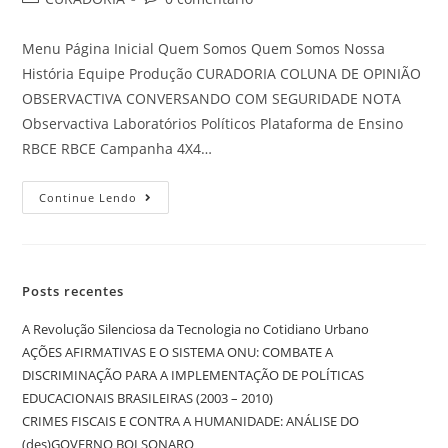
Menu Página Inicial Quem Somos Quem Somos Nossa
História Equipe Produção CURADORIA COLUNA DE OPINIÃO
OBSERVACTIVA CONVERSANDO COM SEGURIDADE NOTA
Observactiva Laboratórios Políticos Plataforma de Ensino
RBCE RBCE Campanha 4X4…
Continue Lendo
Posts recentes
A Revolução Silenciosa da Tecnologia no Cotidiano Urbano
AÇÕES AFIRMATIVAS E O SISTEMA ONU: COMBATE A
DISCRIMINAÇÃO PARA A IMPLEMENTAÇÃO DE POLÍTICAS
EDUCACIONAIS BRASILEIRAS (2003 – 2010)
CRIMES FISCAIS E CONTRA A HUMANIDADE: ANÁLISE DO
(des)GOVERNO BOLSONARO